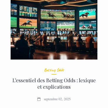
Betting Odds
L’essentiel des Betting Odds : lexique
et explications
septembre 02, 2025