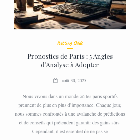
Betting Odds
Pronostics de Paris : 5 Angles
d’Analyse à Adopter
août 30, 2025
Nous vivons dans un monde où les paris sportifs
prennent de plus en plus d’importance. Chaque jour,
nous sommes confrontés à une avalanche de prédictions
et de conseils qui prétendent garantir des gains sûrs.
Cependant, il est essentiel de ne pas se