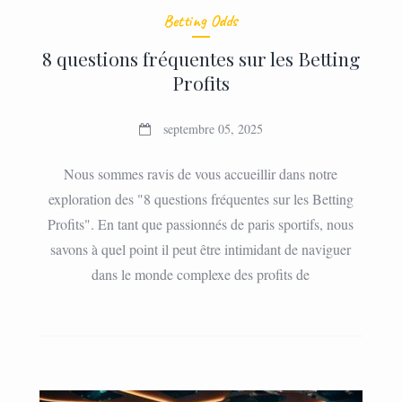
Betting Odds
8 questions fréquentes sur les Betting
Profits
septembre 05, 2025
Nous sommes ravis de vous accueillir dans notre
exploration des "8 questions fréquentes sur les Betting
Profits". En tant que passionnés de paris sportifs, nous
savons à quel point il peut être intimidant de naviguer
dans le monde complexe des profits de