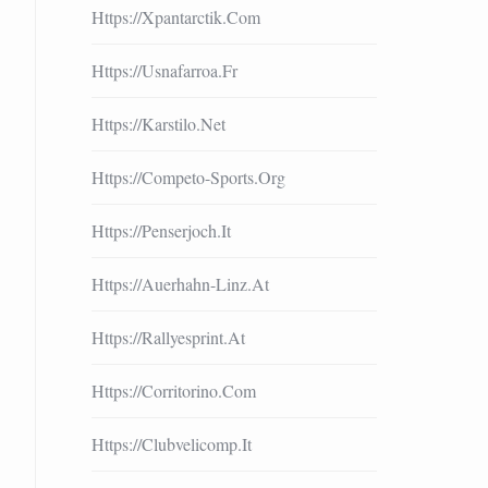
Https://xpantarctik.com
Https://usnafarroa.fr
Https://karstilo.net
Https://competo-Sports.org
Https://penserjoch.it
Https://auerhahn-Linz.at
Https://rallyesprint.at
Https://corritorino.com
Https://clubvelicomp.it