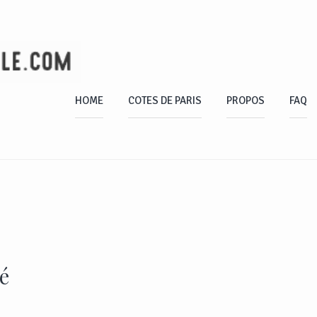
HOME
COTES DE PARIS
PROPOS
FAQ
té