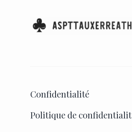
Skip
to
content
Confidentialité
Politique de confidentiali