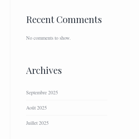
Recent Comments
No comments to show.
Archives
Septembre 2025
Août 2025
Juillet 2025