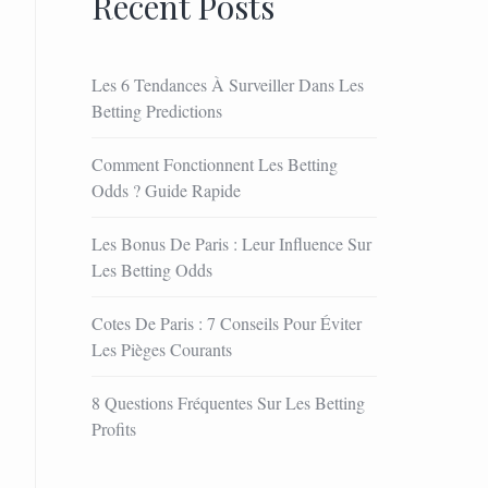
Recent Posts
Les 6 Tendances À Surveiller Dans Les
Betting Predictions
Comment Fonctionnent Les Betting
Odds ? Guide Rapide
Les Bonus De Paris : Leur Influence Sur
Les Betting Odds
Cotes De Paris : 7 Conseils Pour Éviter
Les Pièges Courants
8 Questions Fréquentes Sur Les Betting
Profits