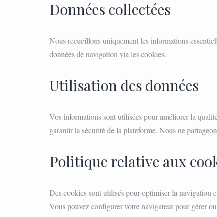
Données collectées
Nous recueillons uniquement les informations essentielle
données de navigation via les cookies.
Utilisation des données
Vos informations sont utilisées pour améliorer la qualité
garantir la sécurité de la plateforme. Nous ne partageon
Politique relative aux coo
Des cookies sont utilisés pour optimiser la navigation et 
Vous pouvez configurer votre navigateur pour gérer ou 