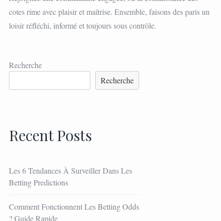
cotes rime avec plaisir et maîtrise. Ensemble, faisons des paris un
loisir réfléchi, informé et toujours sous contrôle.
Recherche
Recherche
Recent Posts
Les 6 Tendances À Surveiller Dans Les
Betting Predictions
Comment Fonctionnent Les Betting Odds
? Guide Rapide