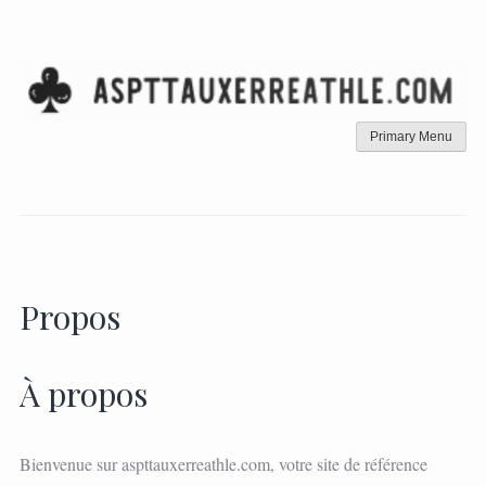
Skip
to
content
Primary Menu
Propos
À propos
Bienvenue sur aspttauxerreathle.com, votre site de référence