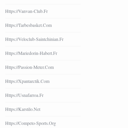
Https://vanvan-Club.fr
Https://tarbesbasket.com
Https://veloclub-Saintchinian.fr
Https://mariedorin-Habert.fr
Https://passion-Meter.com
Https://xpantarctik.com
Https://usnafarroa.fr
Https://karstilo.net
Https://competo-Sports.org