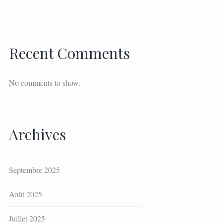
Recent Comments
No comments to show.
Archives
Septembre 2025
Août 2025
Juillet 2025