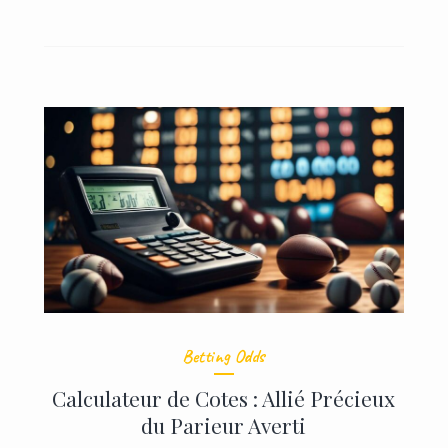
Betting Odds
Calculateur de Cotes : Allié Précieux
du Parieur Averti