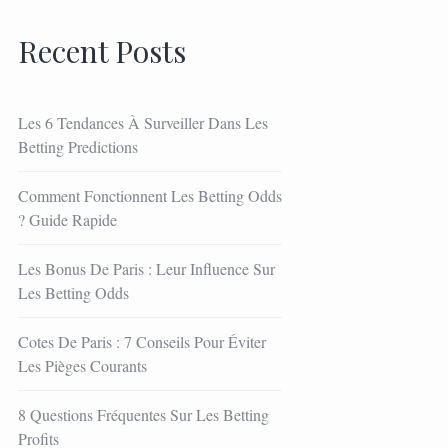
Recent Posts
Les 6 Tendances À Surveiller Dans Les
Betting Predictions
Comment Fonctionnent Les Betting Odds
? Guide Rapide
Les Bonus De Paris : Leur Influence Sur
Les Betting Odds
Cotes De Paris : 7 Conseils Pour Éviter
Les Pièges Courants
8 Questions Fréquentes Sur Les Betting
Profits