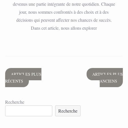
devenus une partie intégrante de notre quotidien. Chaque
jour, nous sommes confrontés à des choix et à des
décisions qui peuvent affecter nos chances de succès.
Dans cet article, nous allons explorer
Navigation
ARTICLES PLUS
ARTICLES PLUS
RÉCENTS
ANCIENS
des
articles
Recherche
Recherche