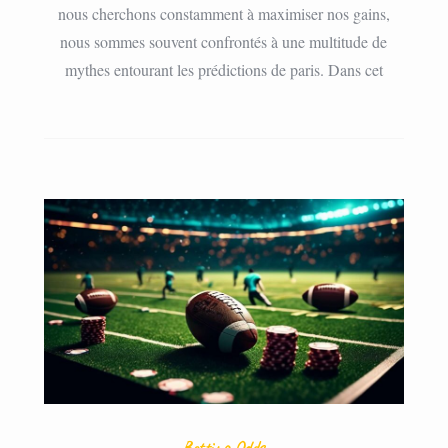
nous cherchons constamment à maximiser nos gains,
nous sommes souvent confrontés à une multitude de
mythes entourant les prédictions de paris. Dans cet
Betting Odds