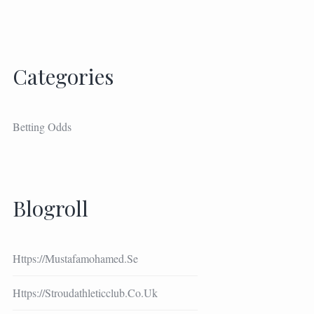
Categories
Betting Odds
Blogroll
Https://mustafamohamed.se
Https://stroudathleticclub.co.uk