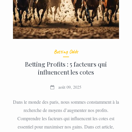
Betting Odds
Betting Profits : 5 facteurs qui
influencent les cotes
août 09, 2025
Dans le monde des paris, nous sommes constamment à la
recherche de moyens d’augmenter nos profits.
Comprendre les facteurs qui influencent les cotes est
essentiel pour maximiser nos gains. Dans cet article,