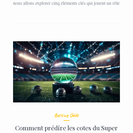
nous allons explorer cinq éléments clés qui jouent un rôle
Betting Odds
Comment prédire les cotes du Super