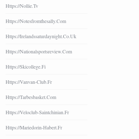
Https://nollie.tv
Https://notesfromthesally.com
Https://irelandssaturdaynight.co.uk
Https://nationalsportsreview.com
Https://skicollege.fi
Https://vanvan-Club.fr
Https://tarbesbasket.com
Https://veloclub-Saintchinian.fr
Https://mariedorin-Habert.fr