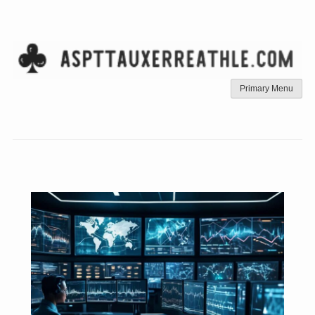
Skip
to
content
Primary Menu