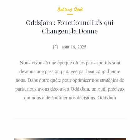
Betting Odds
OddsJam : Fonctionnalités qui
Changent la Donne
août 16, 2025
Nous vivons à une époque où les paris sportifs sont
devenus une passion partagée par beaucoup d’entre
nous. Dans notre quête pour optimiser nos stratégies de
paris, nous avons découvert OddsJam, un outil précieux
qui nous aide à affiner nos décisions. OddsJam