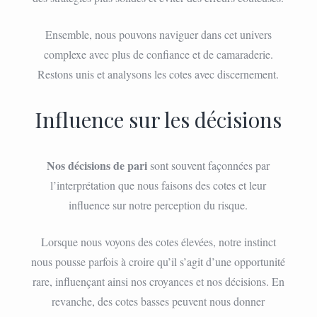
Ensemble, nous pouvons naviguer dans cet univers
complexe avec plus de confiance et de camaraderie.
Restons unis et analysons les cotes avec discernement.
Influence sur les décisions
Nos décisions de pari
sont souvent façonnées par
l’interprétation que nous faisons des cotes et leur
influence sur notre perception du risque.
Lorsque nous voyons des cotes élevées, notre instinct
nous pousse parfois à croire qu’il s’agit d’une opportunité
rare, influençant ainsi nos croyances et nos décisions. En
revanche, des cotes basses peuvent nous donner