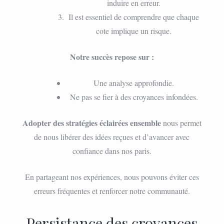
induire en erreur.
Il est essentiel de comprendre que chaque
cote implique un risque.
Notre succès repose sur :
Une analyse approfondie.
Ne pas se fier à des croyances infondées.
Adopter des stratégies éclairées ensemble
nous permet
de nous libérer des idées reçues et d’avancer avec
confiance dans nos paris.
En partageant nos expériences, nous pouvons éviter ces
erreurs fréquentes et renforcer notre communauté.
Persistance des croyances