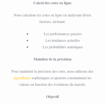
Calcul des cotes en ligne
Nous calculons les cotes en ligne en analysant divers
facteurs, incluant:
Les performances passées
Les tendances actuelles
Les probabilités statistiques
Maintien de la précision
Pour maintenir la précision des cotes, nous utilisons des
algorithmes
sophistiqués et ajustons constamment les
valeurs en fonction des évolutions du marché.
Objectif