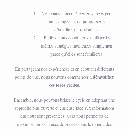
Notre attachement à ces croyances peut
nous empêcher de progresser et
d’améliorer nos résultats.
Parfois, nous continuons à utiliser les
mêmes stratégies inefficaces simplement
parce qu’elles sont familières.
En partageant nos expériences et en écoutant différents
démystifier
points de vue, nous pouvons commencer à
ces idées reçues
.
Ensemble, nous pouvons briser le cycle en adoptant une
approche plus ouverte et curieuse face aux informations
qui nous sont présentées. Cela nous permettra de
maximiser nos chances de succès dans le monde des