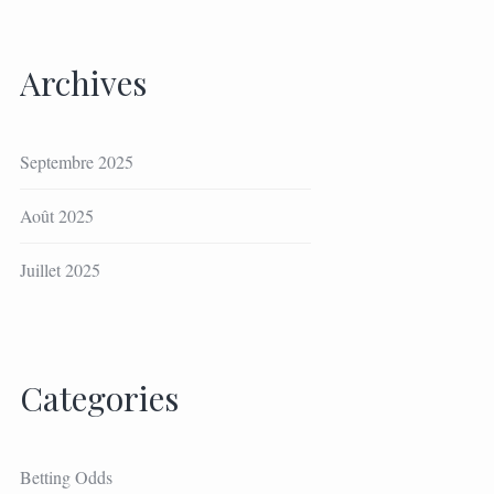
Archives
Septembre 2025
Août 2025
Juillet 2025
Categories
Betting Odds