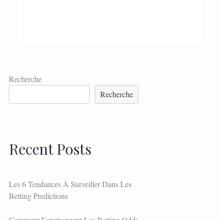
Recherche
Recherche
Recent Posts
Les 6 Tendances À Surveiller Dans Les
Betting Predictions
Comment Fonctionnent Les Betting Odds