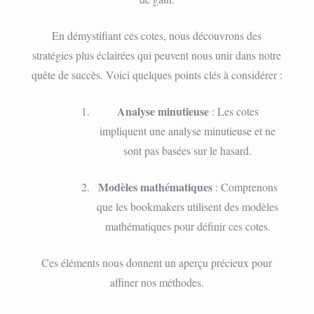
En démystifiant ces cotes, nous découvrons des
stratégies plus éclairées qui peuvent nous unir dans notre
quête de succès. Voici quelques points clés à considérer :
Analyse minutieuse
: Les cotes
impliquent une analyse minutieuse et ne
sont pas basées sur le hasard.
Modèles mathématiques
: Comprenons
que les bookmakers utilisent des modèles
mathématiques pour définir ces cotes.
Ces éléments nous donnent un aperçu précieux pour
affiner nos méthodes.