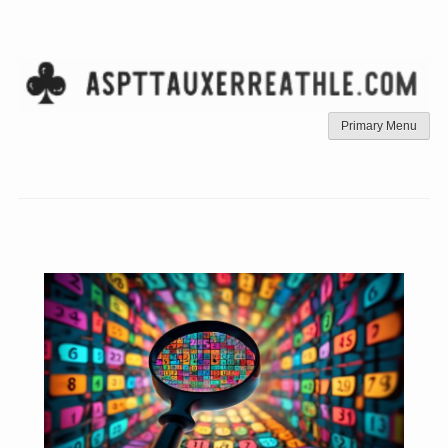
Skip
to
content
Primary Menu