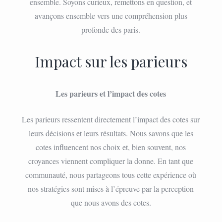
ensemble. Soyons curieux, remettons en question, et
avançons ensemble vers une compréhension plus
profonde des paris.
Impact sur les parieurs
Les parieurs et l’impact des cotes
Les parieurs ressentent directement l’impact des cotes sur
leurs décisions et leurs résultats. Nous savons que les
cotes influencent nos choix et, bien souvent, nos
croyances viennent compliquer la donne. En tant que
communauté, nous partageons tous cette expérience où
nos stratégies sont mises à l’épreuve par la perception
que nous avons des cotes.