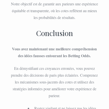
Notre objectif est de garantir aux parieurs une expérience
équitable et transparente, où les cotes reflètent au mieux
les probabilités de résultats.
Conclusion
Vous avez maintenant une meilleure compréhension
des idées fausses entourant les Betting Odds.
En démystifiant ces croyances erronées, vous pouvez
prendre des décisions de paris plus éclairées. Comprenez
les mécanismes sous-jacents des cotes et utilisez des
stratégies informées pour améliorer votre expérience de
parieur.
Restez vigilant et ne laissez pas les idées