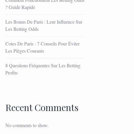
? Guide Rapide
Les Bonus De Paris : Leur Influence Sur
Les Betting Odds
Cotes De Paris : 7 Conseils Pour Éviter
Les Pièges Courants
8 Questions Fréquentes Sur Les Betting
Profits
Recent Comments
No comments to show.